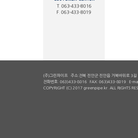
T. 063-433-8016
F. 063-433-8019
(주)그린파이프
주소:전북 진안군 진안읍 거북바위로 3길 
전화번호: 063)433-8016
FAX: 063)433-8019
E-ma
COPYRIGHT (C) 2017 greenpipe.kr. ALL RIGHTS R