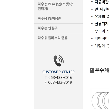
하수용 PE유공관(소켓식/
원터치)
하수용 PE이음관
하수용 연결구
하수용 플라스틱 맨홀
우수제
CUSTOMER CENTER
T. 063-433-8016
F. 063-433-8019