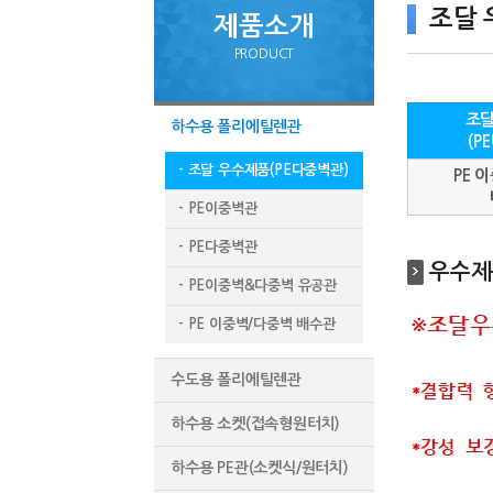
조달 
제품소개
PRODUCT
조달
하수용 폴리에틸렌관
(P
- 조달 우수제품(PE다중벽관)
PE 
- PE이중벽관
- PE다중벽관
우수제
- PE이중벽&다중벽 유공관
- PE 이중벽/다중벽 배수관
수도용 폴리에틸렌관
하수용 소켓(접속형원터치)
하수용 PE관(소켓식/원터치)