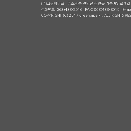
(주)그린파이프
주소:전북 진안군 진안읍 거북바위로 3길 
전화번호: 063)433-8016
FAX: 063)433-8019
E-ma
COPYRIGHT (C) 2017 greenpipe.kr. ALL RIGHTS R