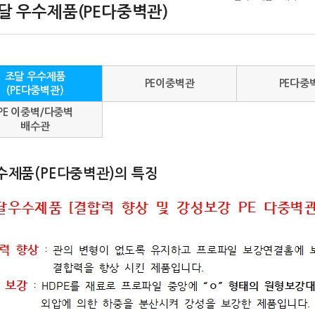
달 우수제품(PE다중벽관)
조달 우수제품
PE이중벽관
PE다중
(PE다중벽관)
PE 이중벽/다중벽
배수관
수제품(PE다중벽관)의 특징