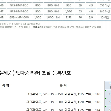
수제품(PE다중벽관) 조달 등록번호