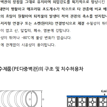
수제품(PE다중벽관)의 구조 및 치수허용차