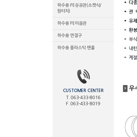
하수용 PE유공관(소켓식/
원터치)
하수용 PE이음관
하수용 연결구
하수용 플라스틱 맨홀
우
CUSTOMER CENTER
T. 063-433-8016
F. 063-433-8019