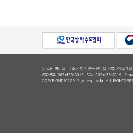
(주)그린파이프
주소:전북 진안군 진안읍 거북바위로 3길 
전화번호: 063)433-8016
FAX: 063)433-8019
E-ma
COPYRIGHT (C) 2017 greenpipe.kr. ALL RIGHTS R