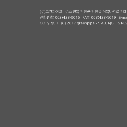
(주)그린파이프
주소:전북 진안군 진안읍 거북바위로 3길 
전화번호: 063)433-8016
FAX: 063)433-8019
E-ma
COPYRIGHT (C) 2017 greenpipe.kr. ALL RIGHTS R