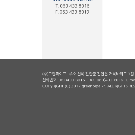
T. 063-433-8016
F. 063-433-8019
(주)그린파이프
주소:전북 진안군 진안읍 거북바위로 3길 
전화번호: 063)433-8016
FAX: 063)433-8019
E-ma
COPYRIGHT (C) 2017 greenpipe.kr. ALL RIGHTS R