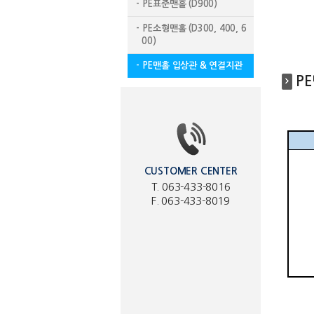
- PE표준맨홀 (D900)
- PE소형맨홀 (D300, 400, 6
00)
- PE맨홀 입상관 & 연결지관
P
CUSTOMER CENTER
T. 063-433-8016
F. 063-433-8019