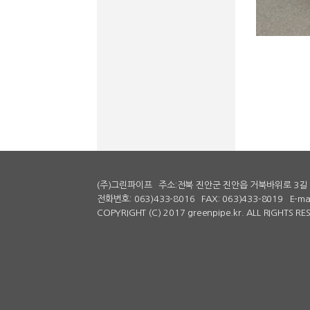
(주)그린파이프
주소:전북 진안군 진안읍 거북바위로 3길 
전화번호: 063)433-8016
FAX: 063)433-8019
E-ma
COPYRIGHT (C) 2017 greenpipe.kr. ALL RIGHTS R