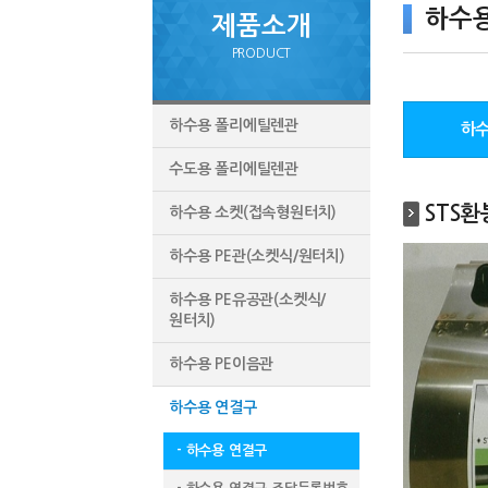
하수
제품소개
PRODUCT
하수용 폴리에틸렌관
하수
수도용 폴리에틸렌관
STS
하수용 소켓(접속형원터치)
하수용 PE관(소켓식/원터치)
하수용 PE유공관(소켓식/
원터치)
하수용 PE이음관
하수용 연결구
- 하수용 연결구