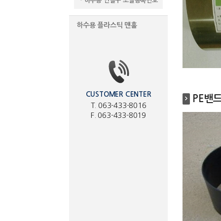
- 하수용 연결구 조달등록번호
하수용 플라스틱 맨홀
CUSTOMER CENTER
PE밴
T. 063-433-8016
F. 063-433-8019