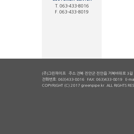
T. 063-433-8016
F. 063-433-8019
(주)그린파이프
주소:전북 진안군 진안읍 거북바위로 3길 
전화번호: 063)433-8016
FAX: 063)433-8019
E-ma
COPYRIGHT (C) 2017 greenpipe.kr. ALL RIGHTS R