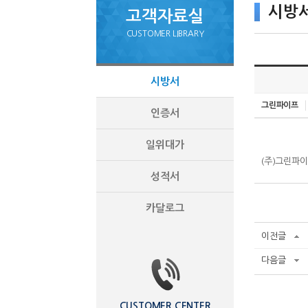
시방
고객자료실
CUSTOMER LIBRARY
시방서
그린파이프
인증서
일위대가
(주)그린파
성적서
카달로그
이전글
다음글
CUSTOMER CENTER