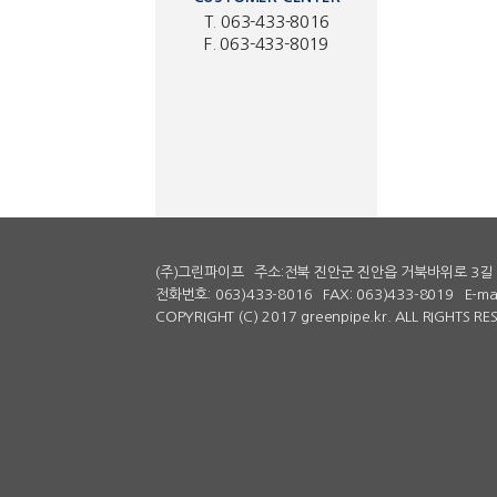
T. 063-433-8016
F. 063-433-8019
(주)그린파이프
주소:전북 진안군 진안읍 거북바위로 3길 
전화번호: 063)433-8016
FAX: 063)433-8019
E-ma
COPYRIGHT (C) 2017 greenpipe.kr. ALL RIGHTS R