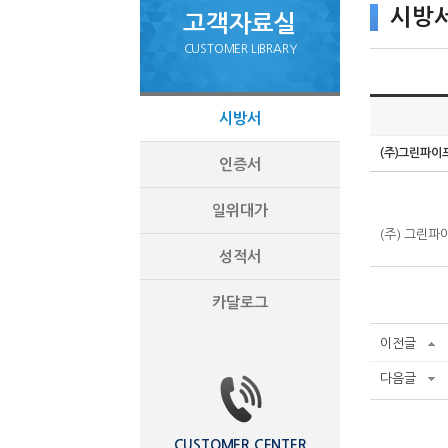
시방
고객자료실
CUSTOMER LIBRARY
시방서
(주)그린파이
인증서
일위대가
(주) 그린파
성적서
카달로그
이전글
다음글
CUSTOMER CENTER