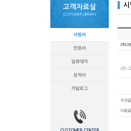
시
고객자료실
CUSTOMER LIBRARY
시방서
(주)
인증서
일위대가
(주)
성적서
카달로그
이전글
다음글
CUSTOMER CENTER