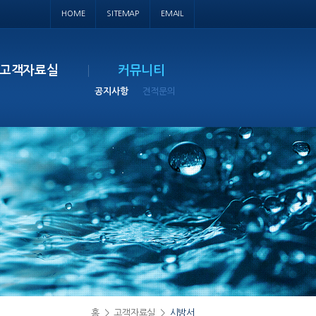
HOME
SITEMAP
EMAIL
고객자료실
커뮤니티
공지사항
견적문의
홈
>
고객자료실
>
시방서