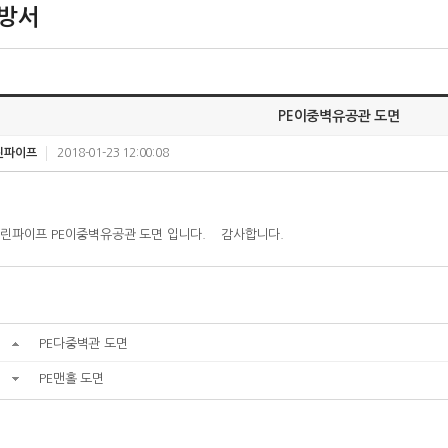
방서
PE이중벽유공관 도면
그린파이프
2018-01-23 12:00:08
 그린파이프 PE이중벽유공관 도면 입니다. 감사합니다.
PE다중벽관 도면
PE맨홀 도면