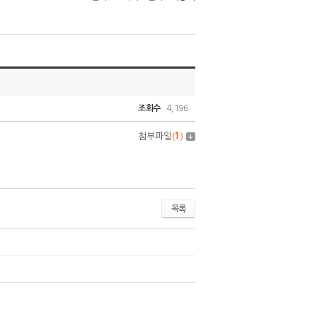
조회수
4,196
첨부파일
(
1
)
목록